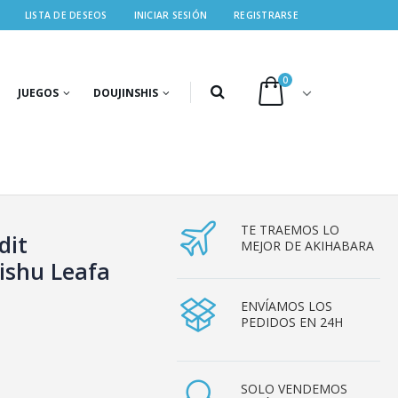
LISTA DE DESEOS
INICIAR SESIÓN
REGISTRARSE
0
JUEGOS
DOUJINSHIS
TE TRAEMOS LO
dit
MEJOR DE AKIHABARA
ishu Leafa
ENVÍAMOS LOS
PEDIDOS EN 24H
SOLO VENDEMOS