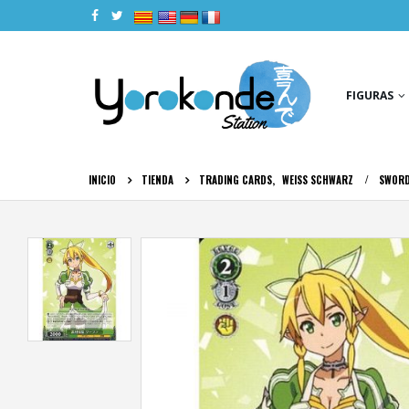
|
|
|
|
FIGURAS
INICIO
TIENDA
TRADING CARDS
,
WEISS SCHWARZ
SWORD 