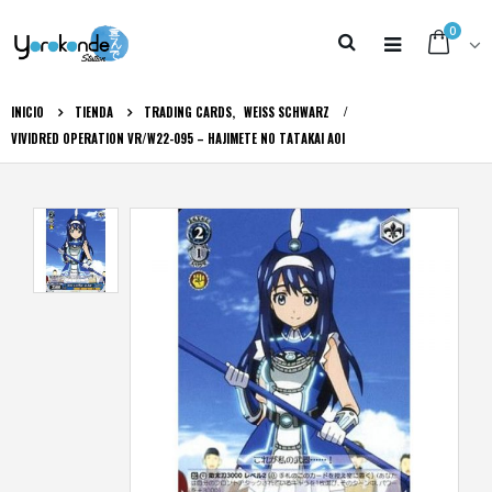
0
INICIO
TIENDA
TRADING CARDS
,
WEISS SCHWARZ
VIVIDRED OPERATION VR/W22-095 – HAJIMETE NO TATAKAI AOI