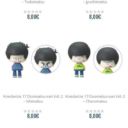
– Todomatsu
– Jyushimatsu
8,00
€
8,00
€
0
0
o
o
u
u
t
t
o
o
f
f
5
5
Koedarize 17 Osomatsu-san Vol. 2
Koedarize 17 Osomatsu-san Vol. 2
– Ichimatsu
– Choromatsu
8,00
€
8,00
€
0
0
o
o
u
u
t
t