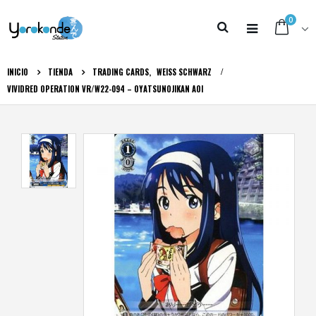
0
INICIO
TIENDA
TRADING CARDS
,
WEISS SCHWARZ
VIVIDRED OPERATION VR/W22-094 – OYATSUNOJIKAN AOI