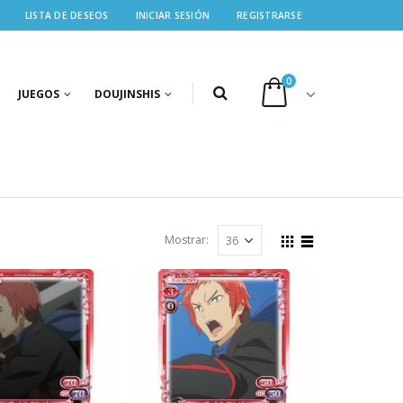
LISTA DE DESEOS
INICIAR SESIÓN
REGISTRARSE
0
JUEGOS
DOUJINSHIS
Mostrar: