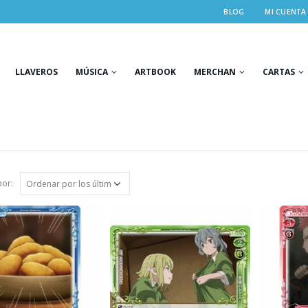
BLOG
MI CUENTA
LLAVEROS
MÚSICA
ARTBOOK
MERCHAN
CARTAS
or: