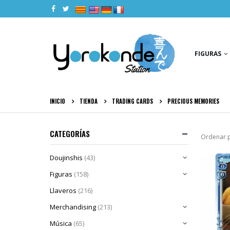
|
|
|
|
FIGURAS
INICIO
TIENDA
TRADING CARDS
PRECIOUS MEMORIES
CATEGORÍAS
Ordenar p
Doujinshis
(43)
Figuras
(158)
Llaveros
(216)
Merchandising
(213)
Música
(65)