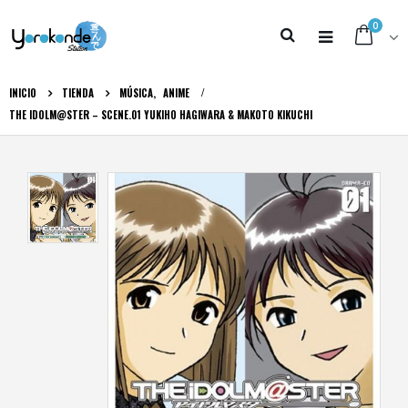
0
INICIO
TIENDA
MÚSICA
,
ANIME
THE IDOLM@STER – SCENE.01 YUKIHO HAGIWARA & MAKOTO KIKUCHI