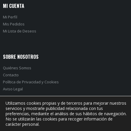
MI CUENTA
Mi Perfil
Mis Pedidos
Mi Lista de Deseos
SOBRE NOSOTROS
Quiénes Somos
Contacto
Política de Privacidad
y
Cookies
Aviso Legal
Utilizamos cookies propias y de terceros para mejorar nuestros
servicios y mostrarle publicidad relacionada con tus
preferencias, mediante el análisis de sus hábitos de navegación.
PRÓXIMO EVENTO:
No se utilizarán las cookies para recoger información de
carácter personal.