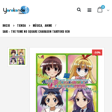
0
INICIO
TIENDA
MÚSICA
,
ANIME
SAKI – THE YUME NO SQUARE CHARASON TAIKYOKU HEN
-50%