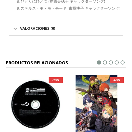
ひとりにひとつ (福路美穂子 キャラクターソング)
ステルス・モ・モ・モード (東横桃子 キャラクターソング)
VALORACIONES (0)
PRODUCTOS RELACIONADOS
-20%
-60%