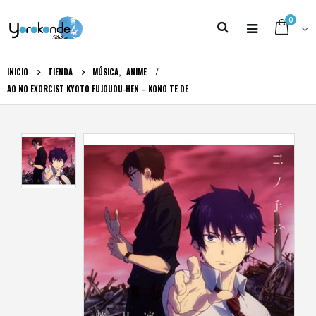
0
INICIO
TIENDA
MÚSICA
,
ANIME
AO NO EXORCIST KYOTO FUJOUOU-HEN – KONO TE DE