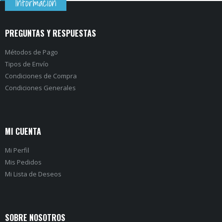
Información
PREGUNTAS Y RESPUESTAS
Métodos de Pago
Tipos de Envío
Condiciones de Compra
Condiciones Generales
MI CUENTA
Mi Perfil
Mis Pedidos
Mi Lista de Deseos
SOBRE NOSOTROS