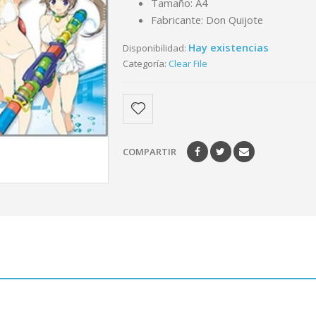
Tamaño: A4
Fabricante: Don Quijote
Hay existencias
Disponibilidad:
Categoría:
Clear File
COMPARTIR