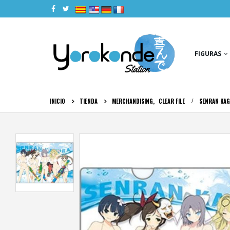
|
|
|
|
FIGURAS
INICIO
TIENDA
MERCHANDISING
,
CLEAR FILE
SENRAN KAG