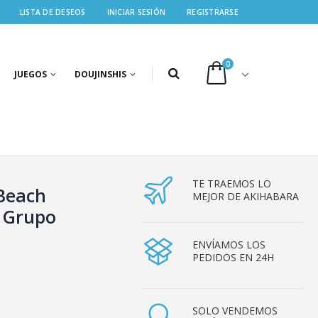
LISTA DE DESEOS
INICIAR SESIÓN
REGISTRARSE
0
JUEGOS
DOUJINSHIS
TE TRAEMOS LO
Beach
MEJOR DE AKIHABARA
– Grupo
ENVÍAMOS LOS
PEDIDOS EN 24H
SOLO VENDEMOS