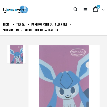
0
INICIO
TIENDA
POKÉMON CENTER
,
CLEAR FILE
POKÉMON TIME -EIEVUI COLLECTION- – GLACEON