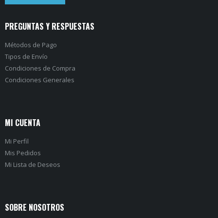
PREGUNTAS Y RESPUESTAS
Métodos de Pago
Tipos de Envío
Condiciones de Compra
Condiciones Generales
MI CUENTA
Mi Perfil
Mis Pedidos
Mi Lista de Deseos
SOBRE NOSOTROS