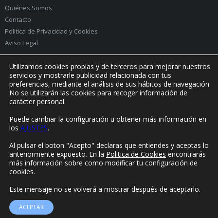
Quiénes Somos
Contacto
Política de Privacidad
y
Cookies
Aviso Legal
Utilizamos cookies propias y de terceros para mejorar nuestros
servicios y mostrarle publicidad relacionada con tus
preferencias, mediante el análisis de sus hábitos de navegación.
PRÓXIMO EVENTO:
No se utilizarán las cookies para recoger información de
carácter personal.
Puede cambiar la configuración u obtener más información en
los
AJUSTES
.
© Yorokonde 2020. Todos los derechos reservados.
Al pulsar el boton "Acepto" declaras que entiendes y aceptas lo
anteriormente expuesto. En la
Politica de Cookies
encontrarás
más información sobre como modificar tu configuración de
cookies.
Este mensaje no se volverá a mostrar después de aceptarlo.
ACEPTAR