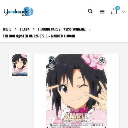
0
INICIO
TIENDA
TRADING CARDS
,
WEISS SCHWARZ
THE IDOLM@STER IM/S21-077 C – MAKOTO KIKUCHI