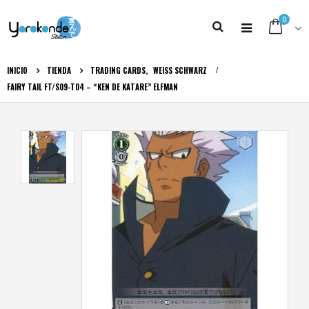
0
INICIO
TIENDA
TRADING CARDS
,
WEISS SCHWARZ
FAIRY TAIL FT/S09-T04 – “KEN DE KATARE” ELFMAN