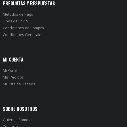
PREGUNTAS Y RESPUESTAS
Métodos de Pago
Tipos de Envío
Condiciones de Compra
Condiciones Generales
MI CUENTA
Mi Perfil
Mis Pedidos
Mi Lista de Deseos
SOBRE NOSOTROS
Quiénes Somos
Contacto