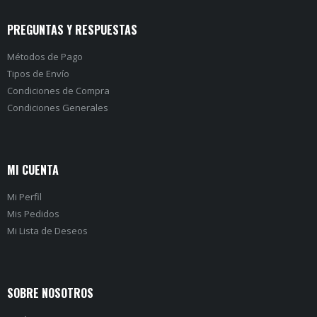
PREGUNTAS Y RESPUESTAS
Métodos de Pago
Tipos de Envío
Condiciones de Compra
Condiciones Generales
MI CUENTA
Mi Perfil
Mis Pedidos
Mi Lista de Deseos
SOBRE NOSOTROS