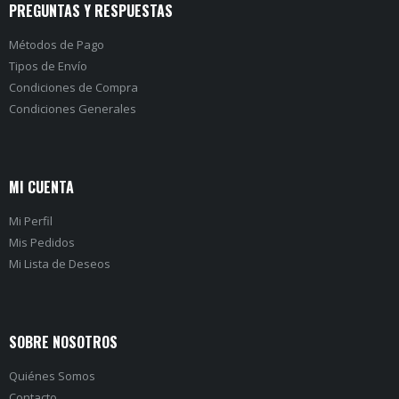
PREGUNTAS Y RESPUESTAS
Métodos de Pago
Tipos de Envío
Condiciones de Compra
Condiciones Generales
MI CUENTA
Mi Perfil
Mis Pedidos
Mi Lista de Deseos
SOBRE NOSOTROS
Quiénes Somos
Contacto