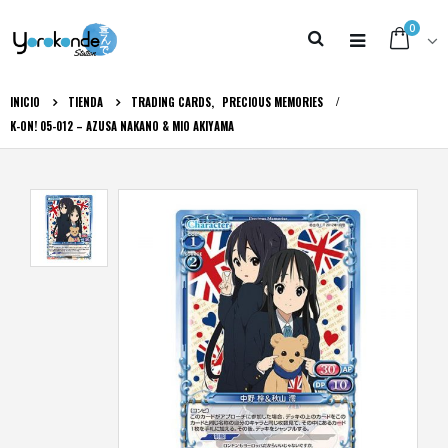
0
INICIO
TIENDA
TRADING CARDS
,
PRECIOUS MEMORIES
K-ON! 05-012 – AZUSA NAKANO & MIO AKIYAMA