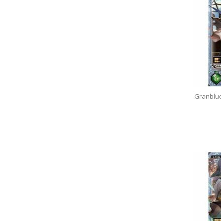
Granblu