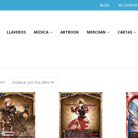
BLOG
MI CUENTA
LLAVEROS
MÚSICA
ARTBOOK
MERCHAN
CARTAS
or: