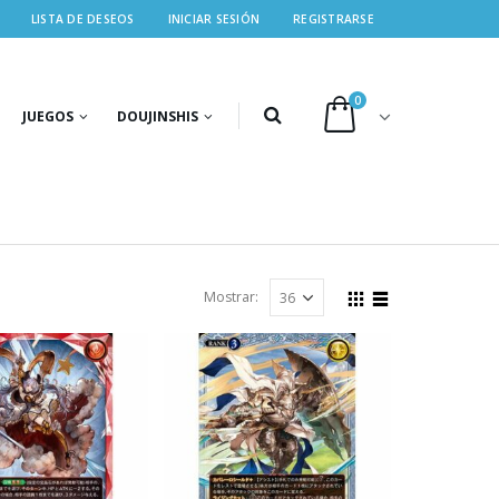
LISTA DE DESEOS
INICIAR SESIÓN
REGISTRARSE
0
JUEGOS
DOUJINSHIS
Mostrar: