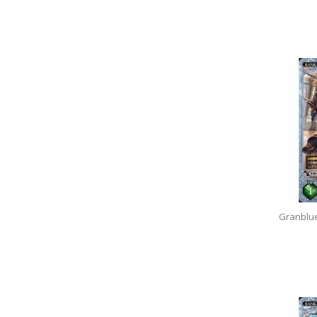
Granblu