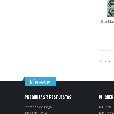
Granblu
Mostrar:
Información
PREGUNTAS Y RESPUESTAS
MI CUEN
Métodos de Pago
Mi Perfil
Tipos de Envío
Mis Pedi