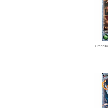
Granblu