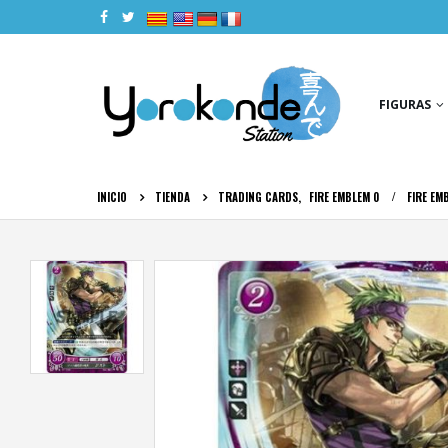
|
|
|
|
FIGURAS
INICIO
TIENDA
TRADING CARDS
,
FIRE EMBLEM 0
FIRE EM