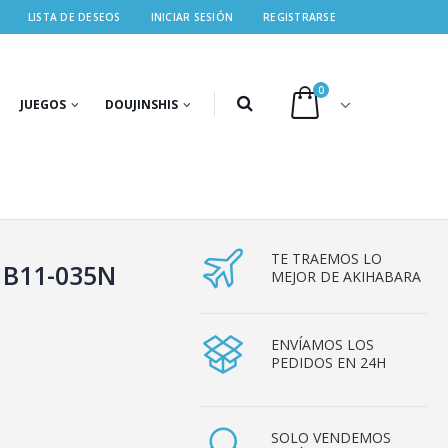
LISTA DE DESEOS
INICIAR SESIÓN
REGISTRARSE
0
JUEGOS
DOUJINSHIS
TE TRAEMOS LO
) B11-035N
MEJOR DE AKIHABARA
ENVÍAMOS LOS
PEDIDOS EN 24H
SOLO VENDEMOS