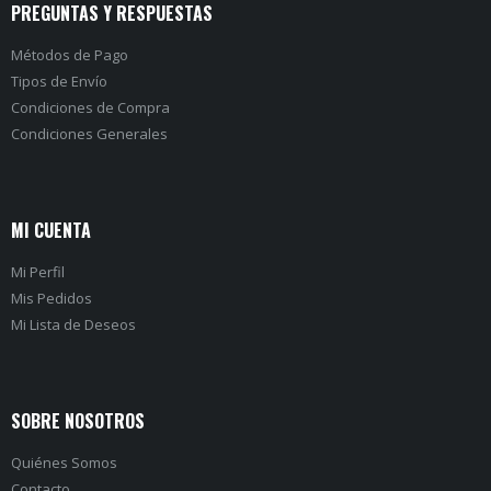
PREGUNTAS Y RESPUESTAS
Métodos de Pago
Tipos de Envío
Condiciones de Compra
Condiciones Generales
MI CUENTA
Mi Perfil
Mis Pedidos
Mi Lista de Deseos
SOBRE NOSOTROS
Quiénes Somos
Contacto