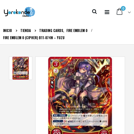
0
INICIO
TIENDA
TRADING CARDS
,
FIRE EMBLEM 0
FIRE EMBLEM 0 (CIPHER) B11-074N – YUZU