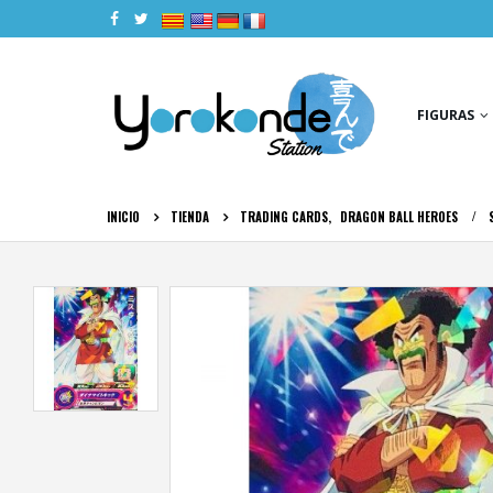
|
|
|
|
FIGURAS
INICIO
TIENDA
TRADING CARDS
,
DRAGON BALL HEROES