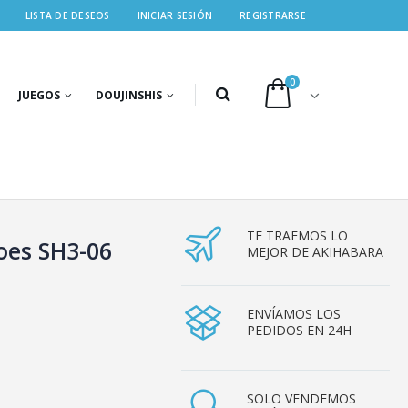
LISTA DE DESEOS
INICIAR SESIÓN
REGISTRARSE
0
JUEGOS
DOUJINSHIS
TE TRAEMOS LO
oes SH3-06
MEJOR DE AKIHABARA
ENVÍAMOS LOS
PEDIDOS EN 24H
SOLO VENDEMOS