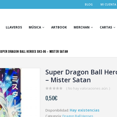
BLOG
MI CUENTA
LLAVEROS
MÚSICA
ARTBOOK
MERCHAN
CARTAS
SUPER DRAGON BALL HEROES SH3-06 – MISTER SATAN
Super Dragon Ball Her
– Mister Satan
( No hay valoraciones aún. )
0
0,50
€
out
of
5
Hay existencias
Disponibilidad:
Categoría:
Dragon Ball Heroes