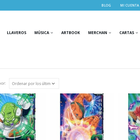
BLOG
MI CUENTA
LLAVEROS
MÚSICA
ARTBOOK
MERCHAN
CARTAS
or: