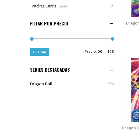
Trading Cards
(5524)
FILTAR POR PRECIO
Dragon
Precio:
0€
—
10€
FILTRAR
SERIES DESTACADAS
Dragon Ball
353
Dragon B