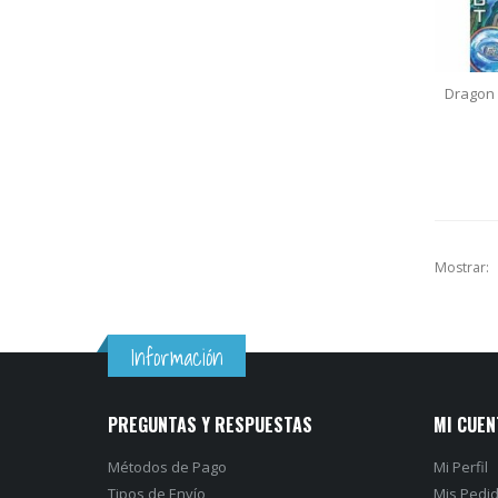
Dragon 
Mostrar:
Información
PREGUNTAS Y RESPUESTAS
MI CUEN
Métodos de Pago
Mi Perfil
Tipos de Envío
Mis Pedi