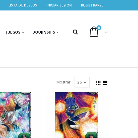
LISTA DE DESEOS
INICIAR SESIÓN
REGISTRARSE
0
JUEGOS
DOUJINSHIS
Mostrar: