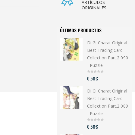
ARTÍCULOS
ORIGINALES
ÚLTIMOS PRODUCTOS
Di Gi Charat Original
Best Trading Card
Collection Part.2 090
- Puzzle
0
0,50
€
o
u
t
Di Gi Charat Original
o
f
5
Best Trading Card
Collection Part.2 089
- Puzzle
0
0,50
€
o
u
t