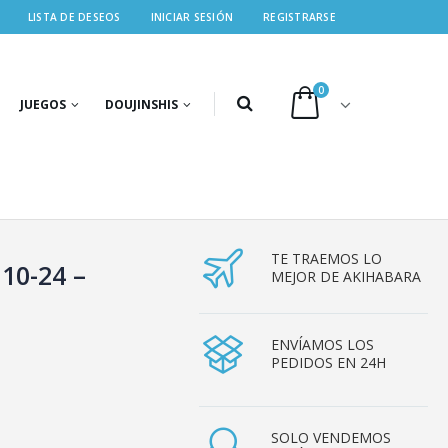
LISTA DE DESEOS
INICIAR SESIÓN
REGISTRARSE
0
JUEGOS
DOUJINSHIS
TE TRAEMOS LO
10-24 –
MEJOR DE AKIHABARA
ENVÍAMOS LOS
PEDIDOS EN 24H
SOLO VENDEMOS