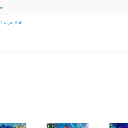
★
Dragon Ball