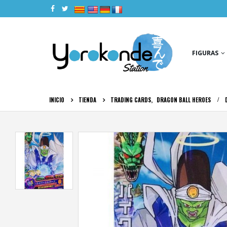
|
|
|
|
FIGURAS
INICIO
TIENDA
TRADING CARDS
,
DRAGON BALL HEROES