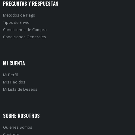
PREGUNTAS Y RESPUESTAS
Métodos de Pago
Tipos de Envío
Condiciones de Compra
Condiciones Generales
MI CUENTA
Mi Perfil
Mis Pedidos
Mi Lista de Deseos
SOBRE NOSOTROS
Quiénes Somos
Contacto