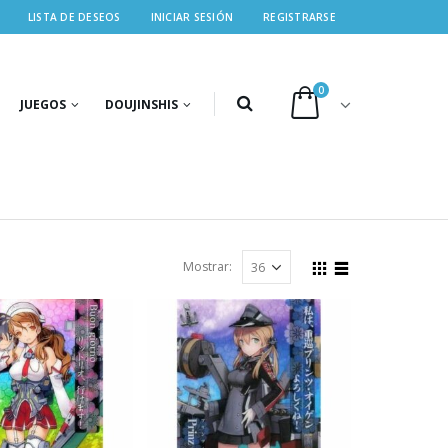
LISTA DE DESEOS
INICIAR SESIÓN
REGISTRARSE
0
JUEGOS
DOUJINSHIS
Mostrar: