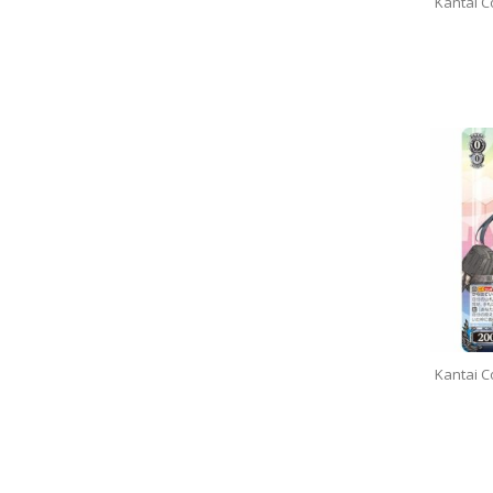
Kantai C
Kantai C