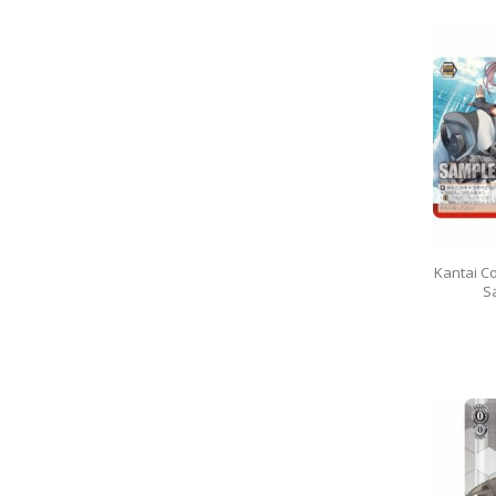
Kantai Co
Sa