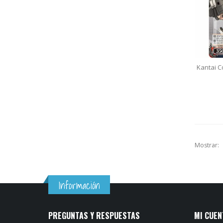
Kantai C
Mostrar:
Información
PREGUNTAS Y RESPUESTAS
MI CUEN