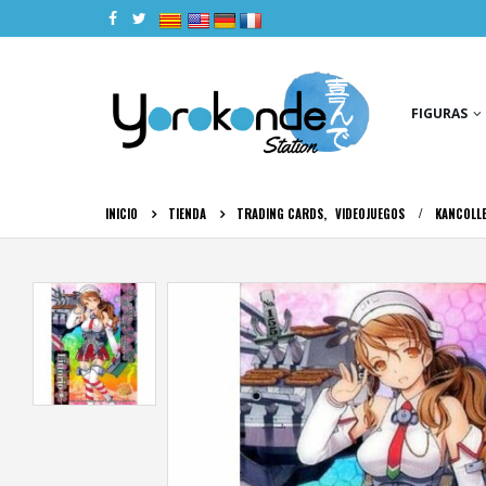
|
|
|
|
FIGURAS
INICIO
TIENDA
TRADING CARDS
,
VIDEOJUEGOS
KANCOLLE