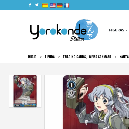
|
|
|
|
FIGURAS
INICIO
TIENDA
TRADING CARDS
,
WEISS SCHWARZ
KANTA