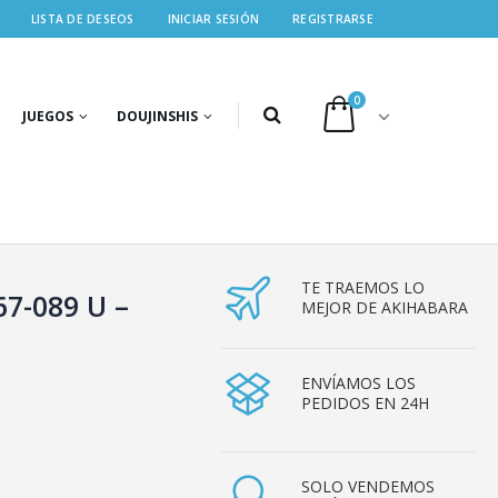
LISTA DE DESEOS
INICIAR SESIÓN
REGISTRARSE
0
JUEGOS
DOUJINSHIS
TE TRAEMOS LO
67-089 U –
MEJOR DE AKIHABARA
ENVÍAMOS LOS
PEDIDOS EN 24H
SOLO VENDEMOS