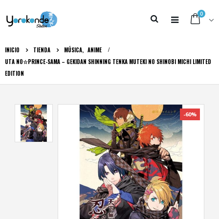
0
INICIO
TIENDA
MÚSICA
,
ANIME
UTA NO☆PRINCE-SAMA – GEKIDAN SHINNING TENKA MUTEKI NO SHINOBI MICHI LIMITED
EDITION
-60%