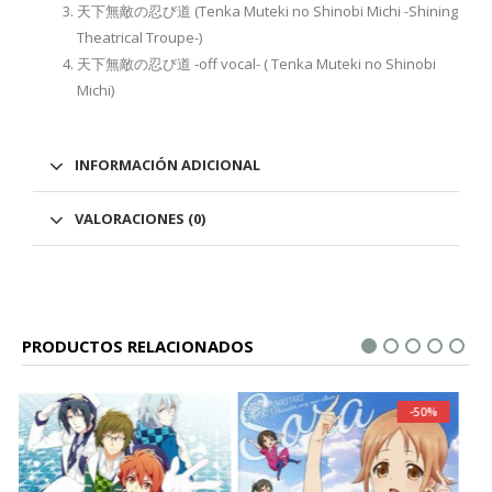
天下無敵の忍び道 (Tenka Muteki no Shinobi Michi -Shining
Theatrical Troupe-)
天下無敵の忍び道 -off vocal- ( Tenka Muteki no Shinobi
Michi)
INFORMACIÓN ADICIONAL
VALORACIONES (0)
PRODUCTOS RELACIONADOS
-50%