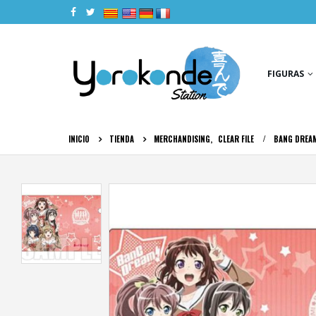
|
|
|
|
FIGURAS
INICIO
TIENDA
MERCHANDISING
,
CLEAR FILE
BANG DREAM!