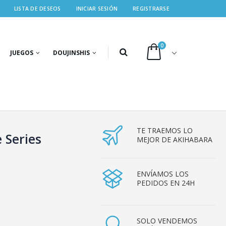
LISTA DE DESEOS
INICIAR SESIÓN
REGISTRARSE
0
JUEGOS
DOUJINSHIS
TE TRAEMOS LO
 Series
MEJOR DE AKIHABARA
ENVÍAMOS LOS
PEDIDOS EN 24H
SOLO VENDEMOS