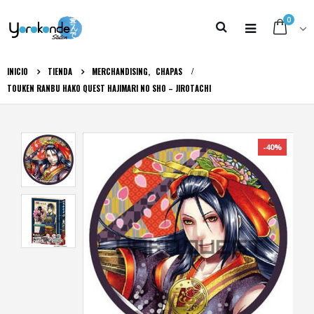
0
INICIO
TIENDA
MERCHANDISING
,
CHAPAS
TOUKEN RANBU HAKO QUEST HAJIMARI NO SHO – JIROTACHI
-40%