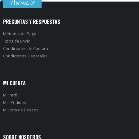
Información
PREGUNTAS Y RESPUESTAS
Métodos de Pago
Tipos de Envío
Condiciones de Compra
Condiciones Generales
MI CUENTA
Mi Perfil
Mis Pedidos
Mi Lista de Deseos
SOBRE NOSOTROS