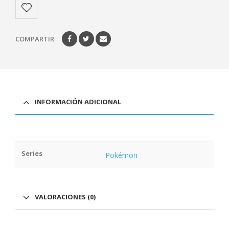
COMPARTIR
INFORMACIÓN ADICIONAL
Series
Pokémon
VALORACIONES (0)