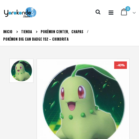
0
INICIO
TIENDA
POKÉMON CENTER
,
CHAPAS
POKÉMON BIG CAN BADGE 152 – CHIKORITA
-40%