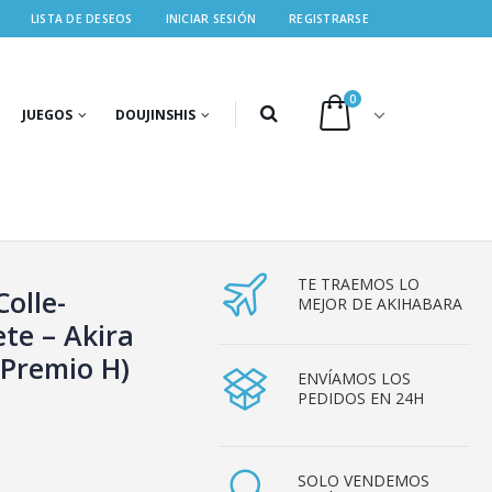
LISTA DE DESEOS
INICIAR SESIÓN
REGISTRARSE
0
JUEGOS
DOUJINSHIS
TE TRAEMOS LO
Colle-
MEJOR DE AKIHABARA
ete – Akira
 Premio H)
ENVÍAMOS LOS
PEDIDOS EN 24H
SOLO VENDEMOS