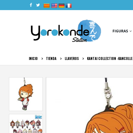
|
|
|
|
FIGURAS
INICIO
TIENDA
LLAVEROS
KANTAI COLLECTION -KANCOLLE-