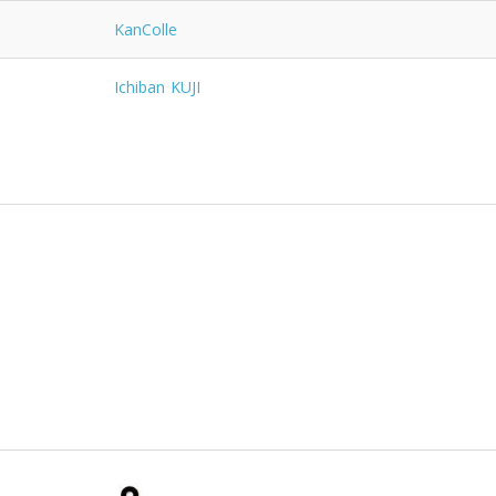
KanColle
Ichiban KUJI