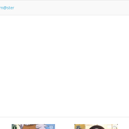
lm@ster