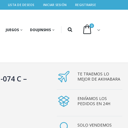
LISTA DE DESEOS
INICIAR SESIÓN
REGISTRARSE
0
JUEGOS
DOUJINSHIS
TE TRAEMOS LO
-074 C –
MEJOR DE AKIHABARA
ENVÍAMOS LOS
PEDIDOS EN 24H
SOLO VENDEMOS