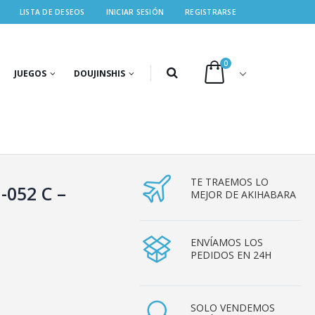
LISTA DE DESEOS
INICIAR SESIÓN
REGISTRARSE
0
JUEGOS
DOUJINSHIS
TE TRAEMOS LO
-052 C –
MEJOR DE AKIHABARA
ENVÍAMOS LOS
PEDIDOS EN 24H
SOLO VENDEMOS