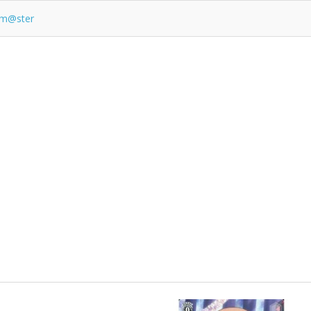
lm@ster