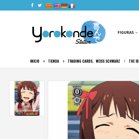
|
|
|
|
FIGURAS
INICIO
TIENDA
TRADING CARDS
,
WEISS SCHWARZ
THE I