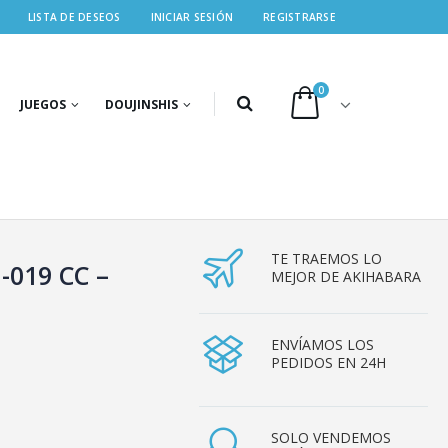
LISTA DE DESEOS
INICIAR SESIÓN
REGISTRARSE
0
JUEGOS
DOUJINSHIS
TE TRAEMOS LO
-019 CC –
MEJOR DE AKIHABARA
ENVÍAMOS LOS
PEDIDOS EN 24H
SOLO VENDEMOS