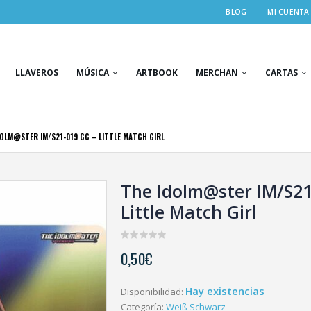
BLOG
MI CUENTA
LLAVEROS
MÚSICA
ARTBOOK
MERCHAN
CARTAS
DOLM@STER IM/S21-019 CC – LITTLE MATCH GIRL
The Idolm@ster IM/S21
Little Match Girl
0
0,50
€
out
of
5
Hay existencias
Disponibilidad:
Categoría:
Weiß Schwarz