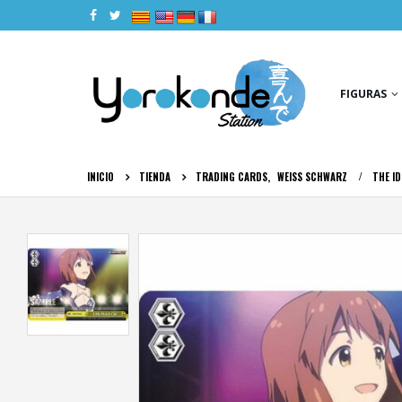
|
|
|
|
FIGURAS
INICIO
TIENDA
TRADING CARDS
,
WEISS SCHWARZ
THE I