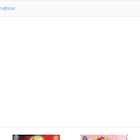
lm@ster