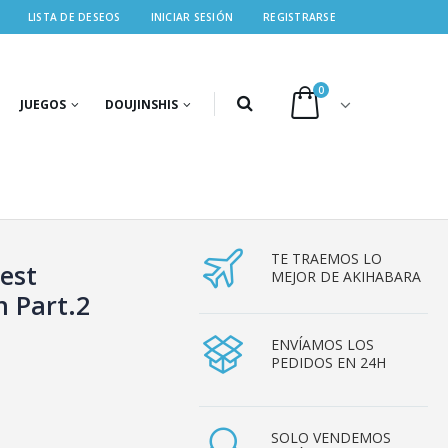
LISTA DE DESEOS
INICIAR SESIÓN
REGISTRARSE
0
JUEGOS
DOUJINSHIS
TE TRAEMOS LO
Best
MEJOR DE AKIHABARA
n Part.2
ENVÍAMOS LOS
PEDIDOS EN 24H
SOLO VENDEMOS