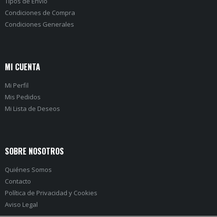
Tipos de Envío
Condiciones de Compra
Condiciones Generales
MI CUENTA
Mi Perfil
Mis Pedidos
Mi Lista de Deseos
SOBRE NOSOTROS
Quiénes Somos
Contacto
Política de Privacidad
y
Cookies
Aviso Legal