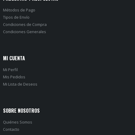
Métodos de Pago
Tipos de Envío
Condiciones de Compra
Condiciones Generales
MI CUENTA
Mi Perfil
Mis Pedidos
Mi Lista de Deseos
SOBRE NOSOTROS
Quiénes Somos
Contacto