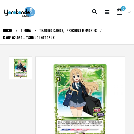
0
INICIO
TIENDA
TRADING CARDS
,
PRECIOUS MEMORIES
K-ON! 02-069 – TSUMUGI KOTOBUKI