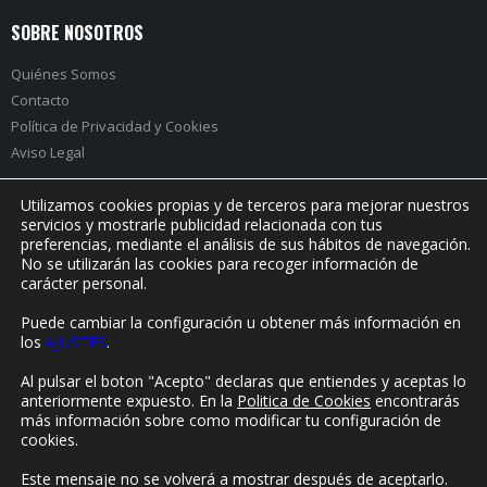
SOBRE NOSOTROS
Quiénes Somos
Contacto
Política de Privacidad
y
Cookies
Aviso Legal
Utilizamos cookies propias y de terceros para mejorar nuestros
servicios y mostrarle publicidad relacionada con tus
preferencias, mediante el análisis de sus hábitos de navegación.
PRÓXIMO EVENTO:
No se utilizarán las cookies para recoger información de
carácter personal.
Puede cambiar la configuración u obtener más información en
los
AJUSTES
.
© Yorokonde 2020. Todos los derechos reservados.
Al pulsar el boton "Acepto" declaras que entiendes y aceptas lo
anteriormente expuesto. En la
Politica de Cookies
encontrarás
más información sobre como modificar tu configuración de
cookies.
Este mensaje no se volverá a mostrar después de aceptarlo.