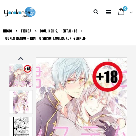
0
INICIO
TIENDA
DOUJINSHIS
,
HENTAI +18
TOUKEN RANBU – KIMI TO SHISUTEMUERA KON -ZENPEN-