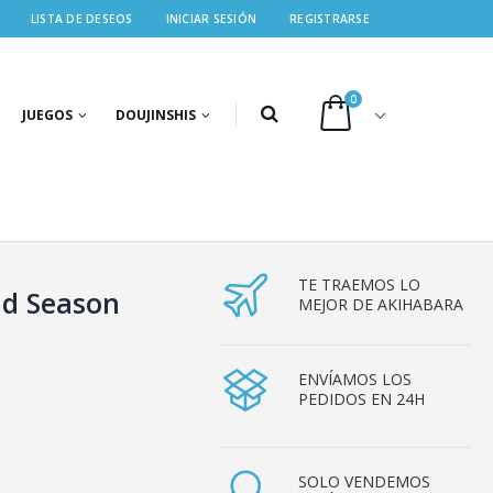
LISTA DE DESEOS
INICIAR SESIÓN
REGISTRARSE
0
JUEGOS
DOUJINSHIS
TE TRAEMOS LO
nd Season
MEJOR DE AKIHABARA
n
ENVÍAMOS LOS
PEDIDOS EN 24H
SOLO VENDEMOS