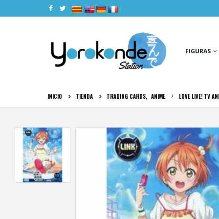
|
|
|
|
FIGURAS
INICIO
TIENDA
TRADING CARDS
,
ANIME
LOVE LIVE! TV A