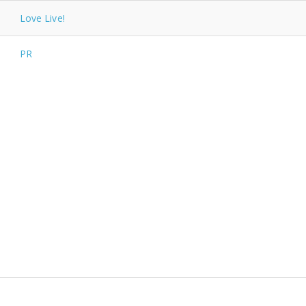
Love Live!
PR