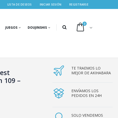
LISTA DE DESEOS
INICIAR SESIÓN
REGISTRARSE
0
JUEGOS
DOUJINSHIS
TE TRAEMOS LO
Best
MEJOR DE AKIHABARA
n 109 –
ENVÍAMOS LOS
PEDIDOS EN 24H
SOLO VENDEMOS