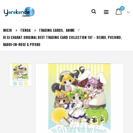
0
INICIO
TIENDA
TRADING CARDS
,
ANIME
DI GI CHARAT ORIGINAL BEST TRADING CARD COLLECTION 107 – DEJIKO, PUCHIKO,
RABBI~EN~ROSE & PIYOKO