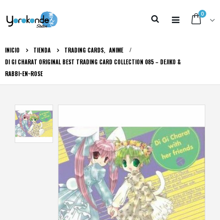
0
INICIO
TIENDA
TRADING CARDS
,
ANIME
DI GI CHARAT ORIGINAL BEST TRADING CARD COLLECTION 085 – DEJIKO &
RABBI~EN~ROSE