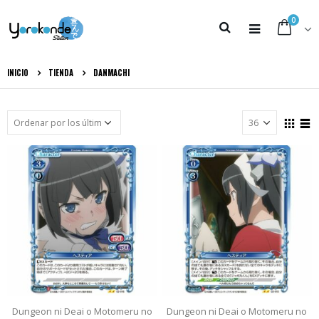
0
INICIO
TIENDA
DANMACHI
Dungeon ni Deai o Motomeru no
Dungeon ni Deai o Motomeru no