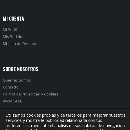
MI CUENTA
Mi Perfil
Mis Pedidos
Mi Lista de Deseos
SOBRE NOSOTROS
Quiénes Somos
Contacto
Política de Privacidad
y
Cookies
Aviso Legal
Utilizamos cookies propias y de terceros para mejorar nuestros
servicios y mostrarle publicidad relacionada con tus
preferencias, mediante el análisis de sus hábitos de navegación.
PRÓXIMO EVENTO: