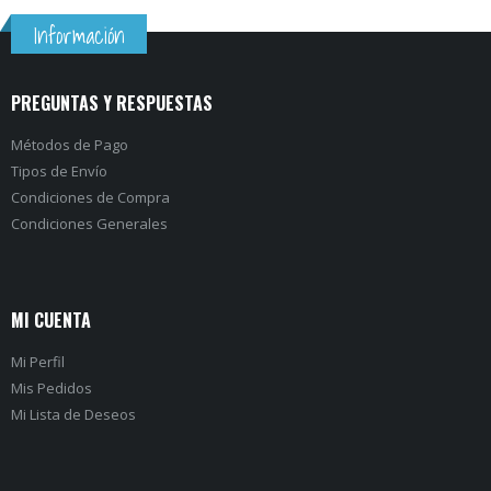
Información
PREGUNTAS Y RESPUESTAS
Métodos de Pago
Tipos de Envío
Condiciones de Compra
Condiciones Generales
MI CUENTA
Mi Perfil
Mis Pedidos
Mi Lista de Deseos