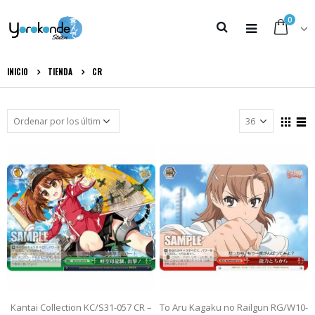
0
INICIO
TIENDA
CR
Kantai Collection KC/S31-057 CR –
To Aru Kagaku no Railgun RG/W10-